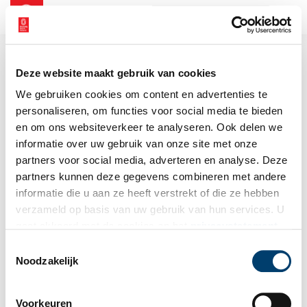
NL
EN
Deze website maakt gebruik van cookies
We gebruiken cookies om content en advertenties te
personaliseren, om functies voor social media te bieden
en om ons websiteverkeer te analyseren. Ook delen we
informatie over uw gebruik van onze site met onze
partners voor social media, adverteren en analyse. Deze
partners kunnen deze gegevens combineren met andere
informatie die u aan ze heeft verstrekt of die ze hebben
verzameld op basis van uw gebruik van hun services. U
gaat akkoord met de cookies en het
privacystatement
als u onze website blijft gebruiken.
Toestemmingsselectie
Noodzakelijk
Voorkeuren