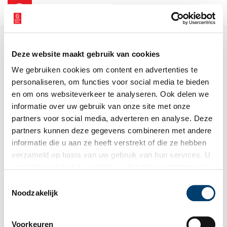
NL
EN
Deze website maakt gebruik van cookies
We gebruiken cookies om content en advertenties te
personaliseren, om functies voor social media te bieden
en om ons websiteverkeer te analyseren. Ook delen we
informatie over uw gebruik van onze site met onze
partners voor social media, adverteren en analyse. Deze
partners kunnen deze gegevens combineren met andere
informatie die u aan ze heeft verstrekt of die ze hebben
verzameld op basis van uw gebruik van hun services. U
gaat akkoord met de cookies en het
privacystatement
als u onze website blijft gebruiken.
Toestemmingsselectie
Noodzakelijk
Voorkeuren