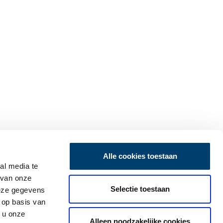
Alle cookies toestaan
al media te
 van onze
Selectie toestaan
deze gegevens
 op basis van
 u onze
Alleen noodzakelijke cookies