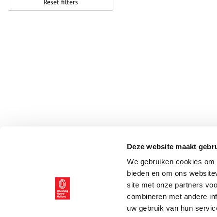
Reset filters
Deze website maakt gebru
We gebruiken cookies om c
bieden en om ons websitev
site met onze partners vo
combineren met andere inf
uw gebruik van hun servic