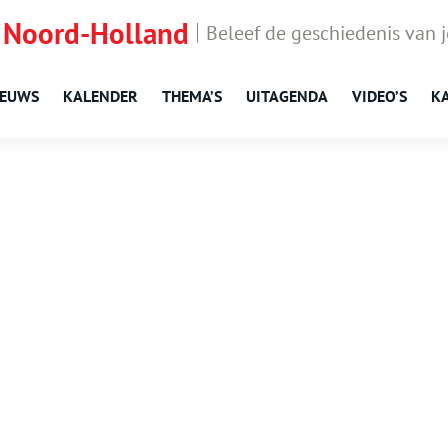
 Noord-Holland
Beleef de geschiedenis van 
IEUWS
KALENDER
THEMA’S
UITAGENDA
VIDEO’S
K