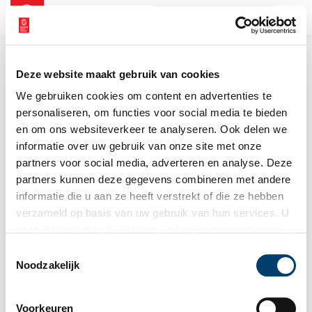
NL
EN
Deze website maakt gebruik van cookies
We gebruiken cookies om content en advertenties te
personaliseren, om functies voor social media te bieden
en om ons websiteverkeer te analyseren. Ook delen we
informatie over uw gebruik van onze site met onze
partners voor social media, adverteren en analyse. Deze
partners kunnen deze gegevens combineren met andere
informatie die u aan ze heeft verstrekt of die ze hebben
verzameld op basis van uw gebruik van hun services. U
gaat akkoord met de cookies en het
privacystatement
als u onze website blijft gebruiken.
Toestemmingsselectie
Noodzakelijk
Voorkeuren