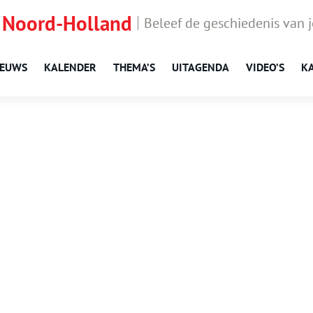
 Noord-Holland
Beleef de geschiedenis van 
IEUWS
KALENDER
THEMA’S
UITAGENDA
VIDEO’S
K