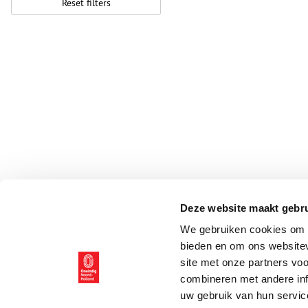
Reset filters
Deze website maakt gebru
We gebruiken cookies om c
bieden en om ons websitev
site met onze partners vo
combineren met andere inf
uw gebruik van hun servic