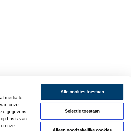
Alle cookies toestaan
al media te
 van onze
Selectie toestaan
deze gegevens
 op basis van
 u onze
Alleen noodzakelijke cookies