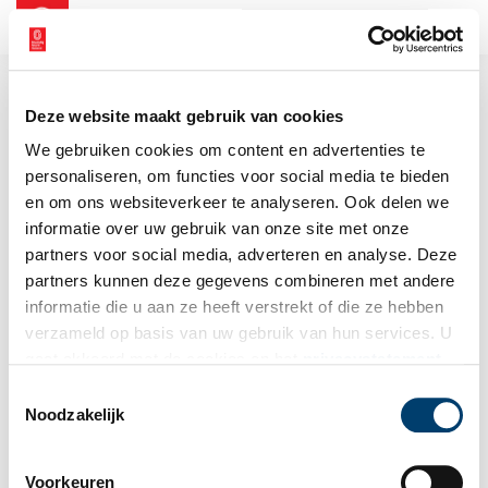
NL
EN
Deze website maakt gebruik van cookies
We gebruiken cookies om content en advertenties te
personaliseren, om functies voor social media te bieden
en om ons websiteverkeer te analyseren. Ook delen we
informatie over uw gebruik van onze site met onze
partners voor social media, adverteren en analyse. Deze
partners kunnen deze gegevens combineren met andere
informatie die u aan ze heeft verstrekt of die ze hebben
verzameld op basis van uw gebruik van hun services. U
gaat akkoord met de cookies en het
privacystatement
als u onze website blijft gebruiken.
Toestemmingsselectie
Noodzakelijk
Voorkeuren