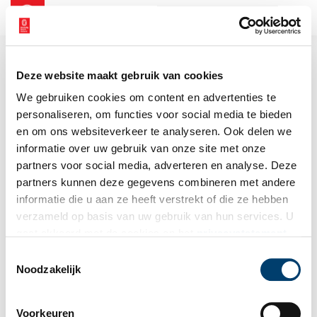
NL
EN
Deze website maakt gebruik van cookies
We gebruiken cookies om content en advertenties te
personaliseren, om functies voor social media te bieden
en om ons websiteverkeer te analyseren. Ook delen we
informatie over uw gebruik van onze site met onze
partners voor social media, adverteren en analyse. Deze
partners kunnen deze gegevens combineren met andere
informatie die u aan ze heeft verstrekt of die ze hebben
verzameld op basis van uw gebruik van hun services. U
gaat akkoord met de cookies en het
privacystatement
als u onze website blijft gebruiken.
Toestemmingsselectie
Noodzakelijk
Voorkeuren