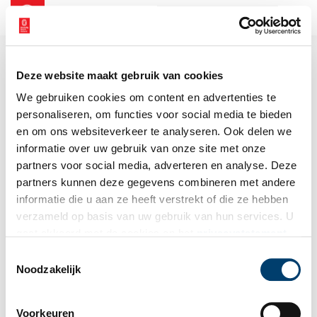
NL
EN
Deze website maakt gebruik van cookies
We gebruiken cookies om content en advertenties te
personaliseren, om functies voor social media te bieden
en om ons websiteverkeer te analyseren. Ook delen we
informatie over uw gebruik van onze site met onze
partners voor social media, adverteren en analyse. Deze
partners kunnen deze gegevens combineren met andere
informatie die u aan ze heeft verstrekt of die ze hebben
verzameld op basis van uw gebruik van hun services. U
gaat akkoord met de cookies en het
privacystatement
als u onze website blijft gebruiken.
Toestemmingsselectie
Noodzakelijk
Voorkeuren