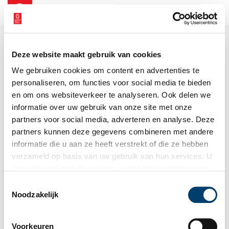
NL
EN
Deze website maakt gebruik van cookies
We gebruiken cookies om content en advertenties te
personaliseren, om functies voor social media te bieden
en om ons websiteverkeer te analyseren. Ook delen we
informatie over uw gebruik van onze site met onze
partners voor social media, adverteren en analyse. Deze
partners kunnen deze gegevens combineren met andere
informatie die u aan ze heeft verstrekt of die ze hebben
verzameld op basis van uw gebruik van hun services. U
gaat akkoord met de cookies en het
privacystatement
als u onze website blijft gebruiken.
Toestemmingsselectie
Noodzakelijk
Voorkeuren