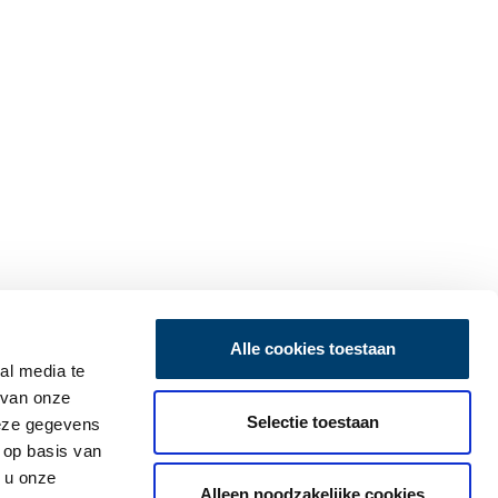
Alle cookies toestaan
al media te
 van onze
Selectie toestaan
deze gegevens
 op basis van
 u onze
Alleen noodzakelijke cookies