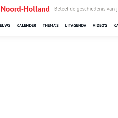
 Noord-Holland
Beleef de geschiedenis van 
IEUWS
KALENDER
THEMA’S
UITAGENDA
VIDEO’S
K