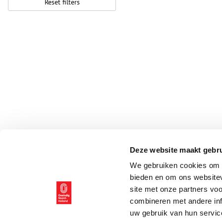
Reset filters
Deze website maakt gebru
We gebruiken cookies om c
bieden en om ons websitev
site met onze partners vo
combineren met andere inf
uw gebruik van hun servic