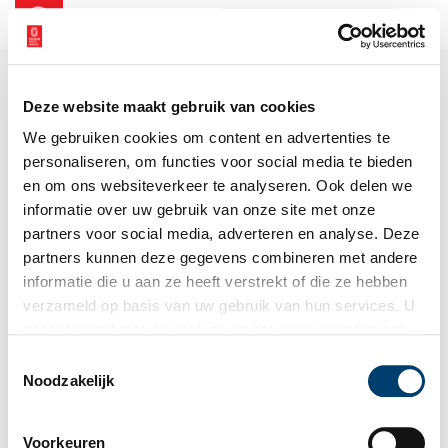
NL
EN
Deze website maakt gebruik van cookies
We gebruiken cookies om content en advertenties te
personaliseren, om functies voor social media te bieden
en om ons websiteverkeer te analyseren. Ook delen we
informatie over uw gebruik van onze site met onze
partners voor social media, adverteren en analyse. Deze
partners kunnen deze gegevens combineren met andere
informatie die u aan ze heeft verstrekt of die ze hebben
verzameld op basis van uw gebruik van hun services. U
gaat akkoord met de cookies en het
privacystatement
als u onze website blijft gebruiken.
Toestemmingsselectie
Noodzakelijk
Voorkeuren