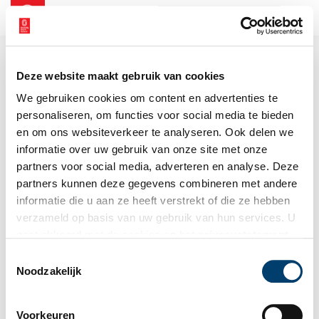
NL
EN
Deze website maakt gebruik van cookies
We gebruiken cookies om content en advertenties te
personaliseren, om functies voor social media te bieden
en om ons websiteverkeer te analyseren. Ook delen we
informatie over uw gebruik van onze site met onze
partners voor social media, adverteren en analyse. Deze
partners kunnen deze gegevens combineren met andere
informatie die u aan ze heeft verstrekt of die ze hebben
verzameld op basis van uw gebruik van hun services. U
gaat akkoord met de cookies en het
privacystatement
als u onze website blijft gebruiken.
Toestemmingsselectie
Noodzakelijk
Voorkeuren