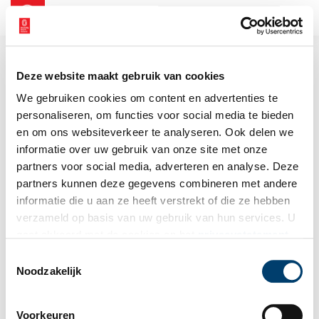
NL
EN
Deze website maakt gebruik van cookies
We gebruiken cookies om content en advertenties te
personaliseren, om functies voor social media te bieden
en om ons websiteverkeer te analyseren. Ook delen we
informatie over uw gebruik van onze site met onze
partners voor social media, adverteren en analyse. Deze
partners kunnen deze gegevens combineren met andere
informatie die u aan ze heeft verstrekt of die ze hebben
verzameld op basis van uw gebruik van hun services. U
gaat akkoord met de cookies en het
privacystatement
als u onze website blijft gebruiken.
Toestemmingsselectie
Noodzakelijk
Voorkeuren