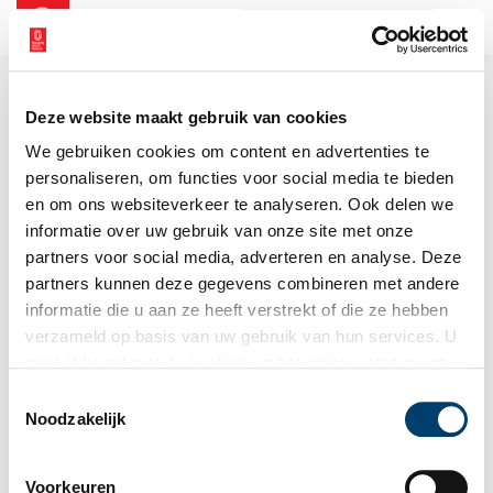
NL
EN
Deze website maakt gebruik van cookies
We gebruiken cookies om content en advertenties te
personaliseren, om functies voor social media te bieden
en om ons websiteverkeer te analyseren. Ook delen we
informatie over uw gebruik van onze site met onze
partners voor social media, adverteren en analyse. Deze
partners kunnen deze gegevens combineren met andere
informatie die u aan ze heeft verstrekt of die ze hebben
verzameld op basis van uw gebruik van hun services. U
gaat akkoord met de cookies en het
privacystatement
als u onze website blijft gebruiken.
Toestemmingsselectie
Noodzakelijk
Voorkeuren