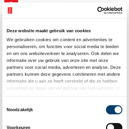
NL
EN
Deze website maakt gebruik van cookies
We gebruiken cookies om content en advertenties te
personaliseren, om functies voor social media te bieden
en om ons websiteverkeer te analyseren. Ook delen we
informatie over uw gebruik van onze site met onze
partners voor social media, adverteren en analyse. Deze
partners kunnen deze gegevens combineren met andere
informatie die u aan ze heeft verstrekt of die ze hebben
verzameld op basis van uw gebruik van hun services. U
gaat akkoord met de cookies en het
privacystatement
als u onze website blijft gebruiken.
Toestemmingsselectie
Noodzakelijk
Voorkeuren