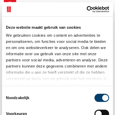
NL
EN
Deze website maakt gebruik van cookies
We gebruiken cookies om content en advertenties te
personaliseren, om functies voor social media te bieden
en om ons websiteverkeer te analyseren. Ook delen we
informatie over uw gebruik van onze site met onze
partners voor social media, adverteren en analyse. Deze
partners kunnen deze gegevens combineren met andere
informatie die u aan ze heeft verstrekt of die ze hebben
verzameld op basis van uw gebruik van hun services. U
gaat akkoord met de cookies en het
privacystatement
als u onze website blijft gebruiken.
Toestemmingsselectie
Noodzakelijk
Voorkeuren