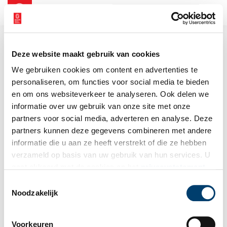
NL
EN
Deze website maakt gebruik van cookies
We gebruiken cookies om content en advertenties te
personaliseren, om functies voor social media te bieden
en om ons websiteverkeer te analyseren. Ook delen we
informatie over uw gebruik van onze site met onze
partners voor social media, adverteren en analyse. Deze
partners kunnen deze gegevens combineren met andere
informatie die u aan ze heeft verstrekt of die ze hebben
verzameld op basis van uw gebruik van hun services. U
gaat akkoord met de cookies en het
privacystatement
als u onze website blijft gebruiken.
Toestemmingsselectie
Noodzakelijk
Voorkeuren