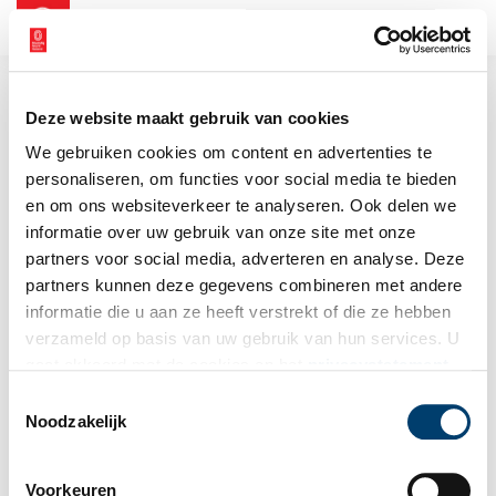
NL
EN
Deze website maakt gebruik van cookies
We gebruiken cookies om content en advertenties te
personaliseren, om functies voor social media te bieden
en om ons websiteverkeer te analyseren. Ook delen we
informatie over uw gebruik van onze site met onze
partners voor social media, adverteren en analyse. Deze
partners kunnen deze gegevens combineren met andere
informatie die u aan ze heeft verstrekt of die ze hebben
verzameld op basis van uw gebruik van hun services. U
gaat akkoord met de cookies en het
privacystatement
als u onze website blijft gebruiken.
Toestemmingsselectie
Noodzakelijk
Voorkeuren