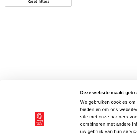
Reset filters
Deze website maakt gebru
We gebruiken cookies om c
bieden en om ons websitev
site met onze partners vo
combineren met andere inf
uw gebruik van hun servic