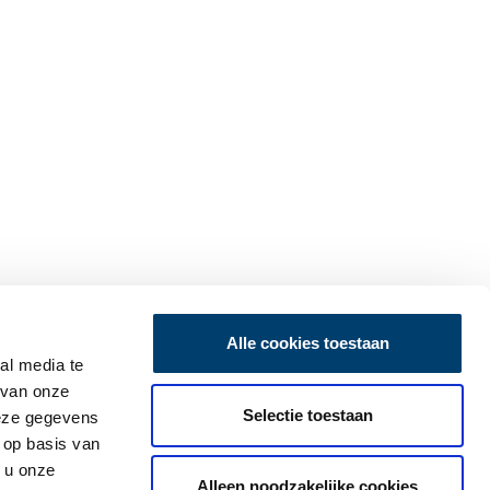
Alle cookies toestaan
al media te
 van onze
Selectie toestaan
deze gegevens
 op basis van
 u onze
Alleen noodzakelijke cookies