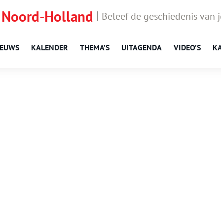
 Noord-Holland
Beleef de geschiedenis van 
IEUWS
KALENDER
THEMA’S
UITAGENDA
VIDEO’S
K