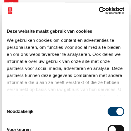
NL
EN
Deze website maakt gebruik van cookies
We gebruiken cookies om content en advertenties te
personaliseren, om functies voor social media te bieden
en om ons websiteverkeer te analyseren. Ook delen we
informatie over uw gebruik van onze site met onze
partners voor social media, adverteren en analyse. Deze
partners kunnen deze gegevens combineren met andere
informatie die u aan ze heeft verstrekt of die ze hebben
verzameld op basis van uw gebruik van hun services. U
gaat akkoord met de cookies en het
privacystatement
als u onze website blijft gebruiken.
Toestemmingsselectie
Noodzakelijk
Voorkeuren