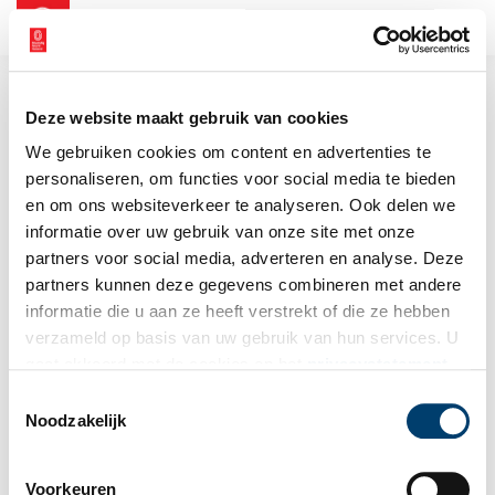
NL
EN
Deze website maakt gebruik van cookies
We gebruiken cookies om content en advertenties te
personaliseren, om functies voor social media te bieden
en om ons websiteverkeer te analyseren. Ook delen we
informatie over uw gebruik van onze site met onze
partners voor social media, adverteren en analyse. Deze
partners kunnen deze gegevens combineren met andere
informatie die u aan ze heeft verstrekt of die ze hebben
verzameld op basis van uw gebruik van hun services. U
gaat akkoord met de cookies en het
privacystatement
als u onze website blijft gebruiken.
Toestemmingsselectie
Noodzakelijk
Voorkeuren