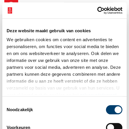
NL
EN
Deze website maakt gebruik van cookies
We gebruiken cookies om content en advertenties te
personaliseren, om functies voor social media te bieden
en om ons websiteverkeer te analyseren. Ook delen we
informatie over uw gebruik van onze site met onze
partners voor social media, adverteren en analyse. Deze
partners kunnen deze gegevens combineren met andere
informatie die u aan ze heeft verstrekt of die ze hebben
verzameld op basis van uw gebruik van hun services. U
gaat akkoord met de cookies en het
privacystatement
als u onze website blijft gebruiken.
Toestemmingsselectie
Noodzakelijk
Voorkeuren