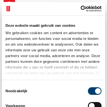
NL
EN
Deze website maakt gebruik van cookies
We gebruiken cookies om content en advertenties te
personaliseren, om functies voor social media te bieden
en om ons websiteverkeer te analyseren. Ook delen we
informatie over uw gebruik van onze site met onze
partners voor social media, adverteren en analyse. Deze
partners kunnen deze gegevens combineren met andere
informatie die u aan ze heeft verstrekt of die ze hebben
verzameld op basis van uw gebruik van hun services. U
gaat akkoord met de cookies en het
privacystatement
als u onze website blijft gebruiken.
Toestemmingsselectie
Noodzakelijk
Voorkeuren