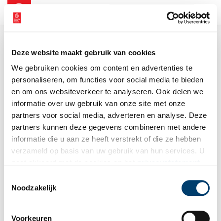
NL
EN
Deze website maakt gebruik van cookies
We gebruiken cookies om content en advertenties te
personaliseren, om functies voor social media te bieden
en om ons websiteverkeer te analyseren. Ook delen we
informatie over uw gebruik van onze site met onze
partners voor social media, adverteren en analyse. Deze
partners kunnen deze gegevens combineren met andere
informatie die u aan ze heeft verstrekt of die ze hebben
verzameld op basis van uw gebruik van hun services. U
gaat akkoord met de cookies en het
privacystatement
als u onze website blijft gebruiken.
Toestemmingsselectie
Noodzakelijk
Voorkeuren