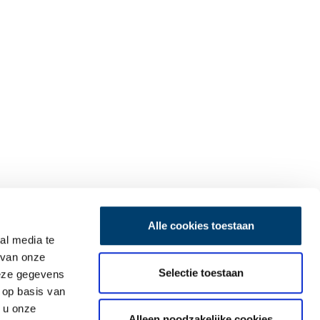
Alle cookies toestaan
al media te
 van onze
Selectie toestaan
deze gegevens
 op basis van
 u onze
Alleen noodzakelijke cookies