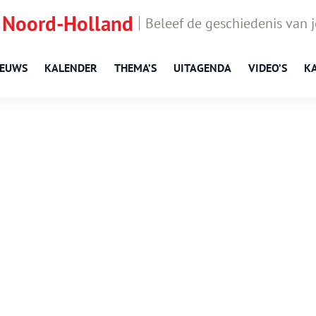
 Noord-Holland
Beleef de geschiedenis van 
IEUWS
KALENDER
THEMA’S
UITAGENDA
VIDEO’S
K