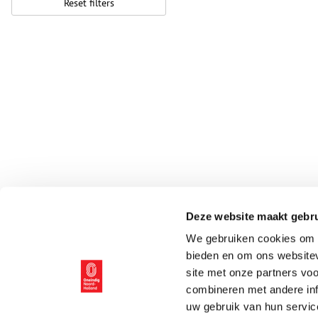
Reset filters
Deze website maakt gebru
We gebruiken cookies om c
bieden en om ons websitev
site met onze partners vo
combineren met andere inf
uw gebruik van hun servic