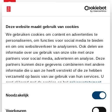
NL
EN
Deze website maakt gebruik van cookies
We gebruiken cookies om content en advertenties te
personaliseren, om functies voor social media te bieden
en om ons websiteverkeer te analyseren. Ook delen we
informatie over uw gebruik van onze site met onze
partners voor social media, adverteren en analyse. Deze
partners kunnen deze gegevens combineren met andere
informatie die u aan ze heeft verstrekt of die ze hebben
verzameld op basis van uw gebruik van hun services. U
gaat akkoord met de cookies en het
privacystatement
als u onze website blijft gebruiken.
Toestemmingsselectie
Noodzakelijk
Voorkeuren