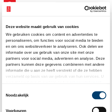
NL
EN
Deze website maakt gebruik van cookies
We gebruiken cookies om content en advertenties te
personaliseren, om functies voor social media te bieden
en om ons websiteverkeer te analyseren. Ook delen we
informatie over uw gebruik van onze site met onze
partners voor social media, adverteren en analyse. Deze
partners kunnen deze gegevens combineren met andere
informatie die u aan ze heeft verstrekt of die ze hebben
verzameld op basis van uw gebruik van hun services. U
gaat akkoord met de cookies en het
privacystatement
als u onze website blijft gebruiken.
Toestemmingsselectie
Noodzakelijk
Voorkeuren