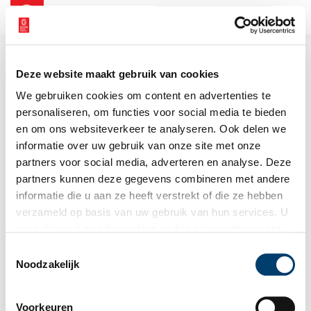
NL
EN
Deze website maakt gebruik van cookies
We gebruiken cookies om content en advertenties te
personaliseren, om functies voor social media te bieden
en om ons websiteverkeer te analyseren. Ook delen we
informatie over uw gebruik van onze site met onze
partners voor social media, adverteren en analyse. Deze
partners kunnen deze gegevens combineren met andere
informatie die u aan ze heeft verstrekt of die ze hebben
verzameld op basis van uw gebruik van hun services. U
gaat akkoord met de cookies en het
privacystatement
als u onze website blijft gebruiken.
Toestemmingsselectie
Noodzakelijk
Voorkeuren