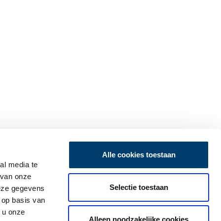
Alle cookies toestaan
al media te
 van onze
Selectie toestaan
deze gegevens
 op basis van
 u onze
Alleen noodzakelijke cookies