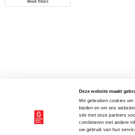
Reset filters
Deze website maakt gebru
We gebruiken cookies om c
bieden en om ons websitev
site met onze partners vo
combineren met andere inf
uw gebruik van hun servic