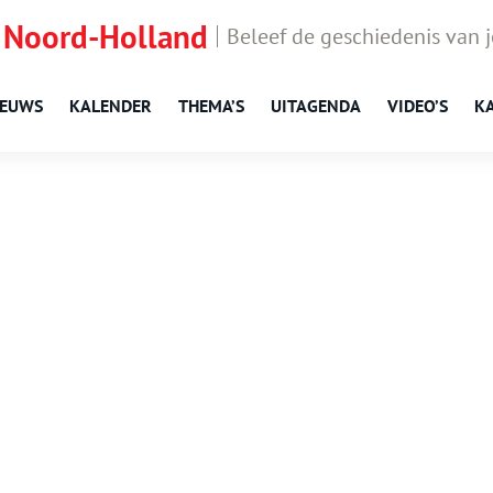
 Noord-Holland
Beleef de geschiedenis van 
IEUWS
KALENDER
THEMA’S
UITAGENDA
VIDEO’S
K