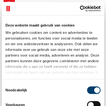
NL
EN
Deze website maakt gebruik van cookies
We gebruiken cookies om content en advertenties te
personaliseren, om functies voor social media te bieden
en om ons websiteverkeer te analyseren. Ook delen we
informatie over uw gebruik van onze site met onze
partners voor social media, adverteren en analyse. Deze
partners kunnen deze gegevens combineren met andere
informatie die u aan ze heeft verstrekt of die ze hebben
verzameld op basis van uw gebruik van hun services. U
gaat akkoord met de cookies en het
privacystatement
als u onze website blijft gebruiken.
Toestemmingsselectie
Noodzakelijk
Voorkeuren