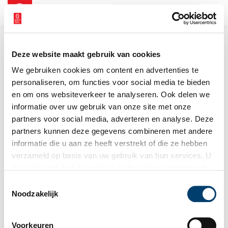
NL
EN
Deze website maakt gebruik van cookies
We gebruiken cookies om content en advertenties te
personaliseren, om functies voor social media te bieden
en om ons websiteverkeer te analyseren. Ook delen we
informatie over uw gebruik van onze site met onze
partners voor social media, adverteren en analyse. Deze
partners kunnen deze gegevens combineren met andere
informatie die u aan ze heeft verstrekt of die ze hebben
verzameld op basis van uw gebruik van hun services. U
gaat akkoord met de cookies en het
privacystatement
als u onze website blijft gebruiken.
Toestemmingsselectie
Noodzakelijk
Voorkeuren