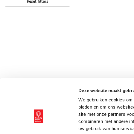
Reset filters
Deze website maakt gebru
We gebruiken cookies om c
bieden en om ons websitev
site met onze partners vo
combineren met andere inf
uw gebruik van hun servic