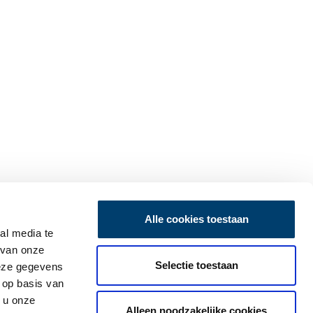
Alle cookies toestaan
al media te
 van onze
Selectie toestaan
deze gegevens
 op basis van
 u onze
Alleen noodzakelijke cookies