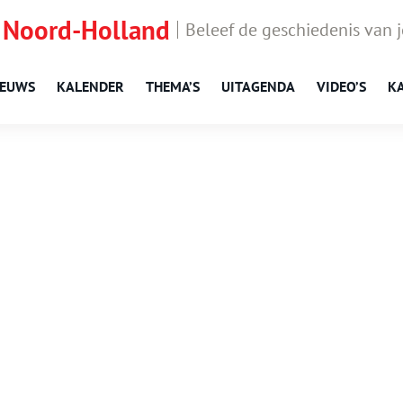
 Noord-Holland
Beleef de geschiedenis van 
IEUWS
KALENDER
THEMA’S
UITAGENDA
VIDEO’S
K