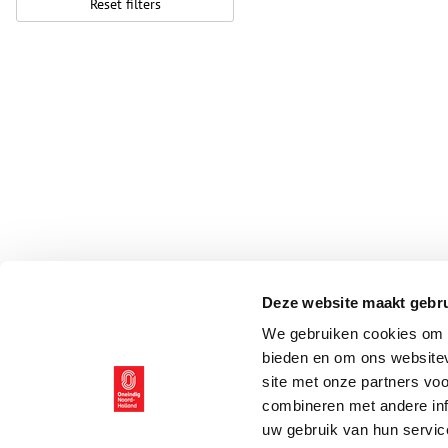
Reset filters
Deze website maakt gebru
We gebruiken cookies om c
bieden en om ons websitev
site met onze partners vo
combineren met andere inf
uw gebruik van hun servic