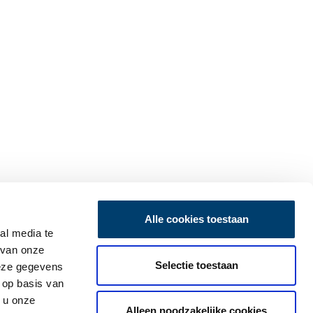
Alle cookies toestaan
al media te
 van onze
Selectie toestaan
deze gegevens
 op basis van
 u onze
Alleen noodzakelijke cookies