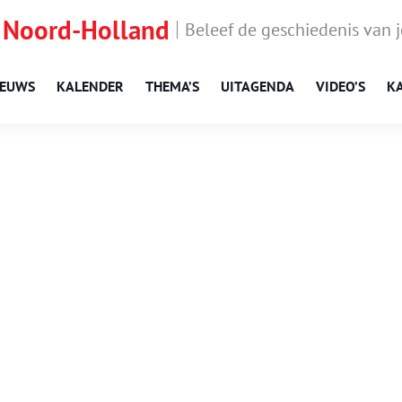
 Noord-Holland
Beleef de geschiedenis van 
IEUWS
KALENDER
THEMA’S
UITAGENDA
VIDEO’S
K