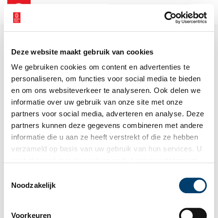
NL
EN
Deze website maakt gebruik van cookies
We gebruiken cookies om content en advertenties te
personaliseren, om functies voor social media te bieden
en om ons websiteverkeer te analyseren. Ook delen we
informatie over uw gebruik van onze site met onze
partners voor social media, adverteren en analyse. Deze
partners kunnen deze gegevens combineren met andere
informatie die u aan ze heeft verstrekt of die ze hebben
verzameld op basis van uw gebruik van hun services. U
gaat akkoord met de cookies en het
privacystatement
als u onze website blijft gebruiken.
Toestemmingsselectie
Noodzakelijk
Voorkeuren