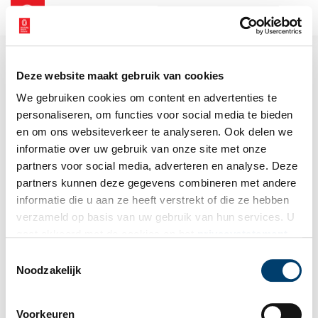
NL
EN
Deze website maakt gebruik van cookies
We gebruiken cookies om content en advertenties te
personaliseren, om functies voor social media te bieden
en om ons websiteverkeer te analyseren. Ook delen we
informatie over uw gebruik van onze site met onze
partners voor social media, adverteren en analyse. Deze
partners kunnen deze gegevens combineren met andere
informatie die u aan ze heeft verstrekt of die ze hebben
verzameld op basis van uw gebruik van hun services. U
gaat akkoord met de cookies en het
privacystatement
als u onze website blijft gebruiken.
Toestemmingsselectie
Noodzakelijk
Voorkeuren