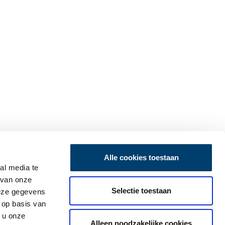
Alle cookies toestaan
al media te
 van onze
Selectie toestaan
deze gegevens
 op basis van
 u onze
Alleen noodzakelijke cookies