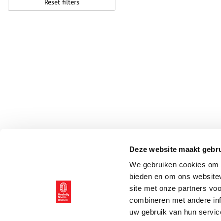
Reset filters
Deze website maakt gebru
We gebruiken cookies om c
bieden en om ons websitev
site met onze partners vo
combineren met andere inf
uw gebruik van hun servic