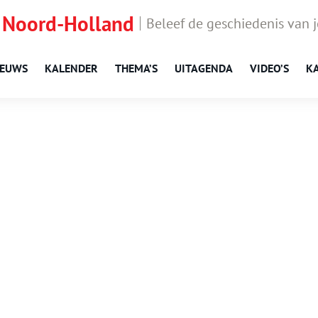
 Noord-Holland
Beleef de geschiedenis van 
IEUWS
KALENDER
THEMA’S
UITAGENDA
VIDEO’S
K