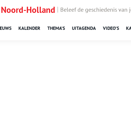
 Noord-Holland
Beleef de geschiedenis van 
IEUWS
KALENDER
THEMA’S
UITAGENDA
VIDEO’S
K