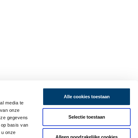
Alle cookies toestaan
al media te
 van onze
Selectie toestaan
deze gegevens
 op basis van
 u onze
Alleen noodzakelijke cookies