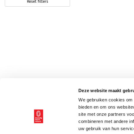
Reset filters
Deze website maakt gebru
We gebruiken cookies om c
bieden en om ons websitev
site met onze partners vo
combineren met andere inf
uw gebruik van hun servic