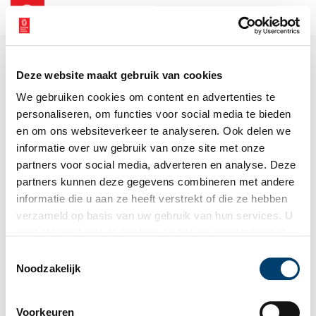
NL
EN
Deze website maakt gebruik van cookies
We gebruiken cookies om content en advertenties te
personaliseren, om functies voor social media te bieden
en om ons websiteverkeer te analyseren. Ook delen we
informatie over uw gebruik van onze site met onze
partners voor social media, adverteren en analyse. Deze
partners kunnen deze gegevens combineren met andere
informatie die u aan ze heeft verstrekt of die ze hebben
verzameld op basis van uw gebruik van hun services. U
gaat akkoord met de cookies en het
privacystatement
als u onze website blijft gebruiken.
Toestemmingsselectie
Noodzakelijk
Voorkeuren