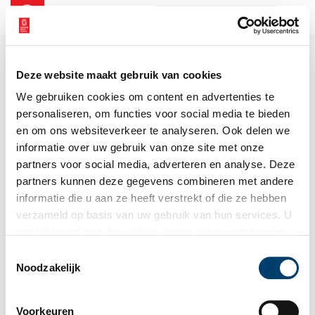
NL
EN
Deze website maakt gebruik van cookies
We gebruiken cookies om content en advertenties te
personaliseren, om functies voor social media te bieden
en om ons websiteverkeer te analyseren. Ook delen we
informatie over uw gebruik van onze site met onze
partners voor social media, adverteren en analyse. Deze
partners kunnen deze gegevens combineren met andere
informatie die u aan ze heeft verstrekt of die ze hebben
verzameld op basis van uw gebruik van hun services. U
gaat akkoord met de cookies en het
privacystatement
als u onze website blijft gebruiken.
Toestemmingsselectie
Noodzakelijk
Voorkeuren