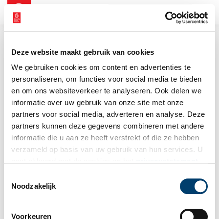
NL
EN
Deze website maakt gebruik van cookies
We gebruiken cookies om content en advertenties te
personaliseren, om functies voor social media te bieden
en om ons websiteverkeer te analyseren. Ook delen we
informatie over uw gebruik van onze site met onze
partners voor social media, adverteren en analyse. Deze
partners kunnen deze gegevens combineren met andere
informatie die u aan ze heeft verstrekt of die ze hebben
verzameld op basis van uw gebruik van hun services. U
gaat akkoord met de cookies en het
privacystatement
als u onze website blijft gebruiken.
Toestemmingsselectie
Noodzakelijk
Voorkeuren