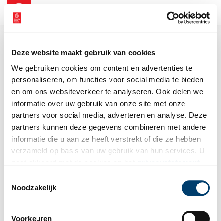
NL
EN
Deze website maakt gebruik van cookies
We gebruiken cookies om content en advertenties te
personaliseren, om functies voor social media te bieden
en om ons websiteverkeer te analyseren. Ook delen we
informatie over uw gebruik van onze site met onze
partners voor social media, adverteren en analyse. Deze
partners kunnen deze gegevens combineren met andere
informatie die u aan ze heeft verstrekt of die ze hebben
verzameld op basis van uw gebruik van hun services. U
gaat akkoord met de cookies en het
privacystatement
als u onze website blijft gebruiken.
Toestemmingsselectie
Noodzakelijk
Voorkeuren