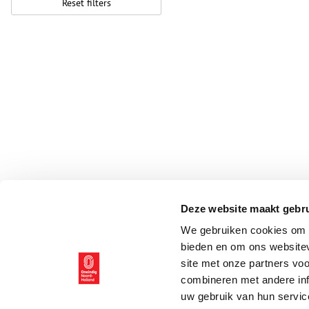
Reset filters
Deze website maakt gebru
We gebruiken cookies om c
bieden en om ons websitev
site met onze partners vo
combineren met andere inf
uw gebruik van hun servic