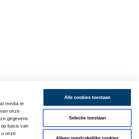
Alle cookies toestaan
al media te
 van onze
Selectie toestaan
deze gegevens
 op basis van
 u onze
Alleen noodzakelijke cookies