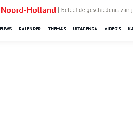
 Noord-Holland
Beleef de geschiedenis van 
IEUWS
KALENDER
THEMA’S
UITAGENDA
VIDEO’S
K