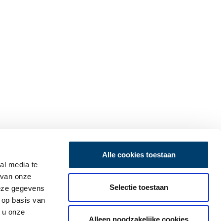
Alle cookies toestaan
al media te
 van onze
Selectie toestaan
deze gegevens
 op basis van
 u onze
Alleen noodzakelijke cookies