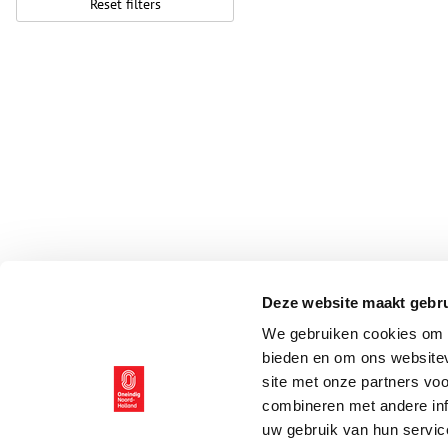
Reset filters
Deze website maakt gebru
We gebruiken cookies om c
bieden en om ons websitev
site met onze partners vo
combineren met andere inf
uw gebruik van hun servic