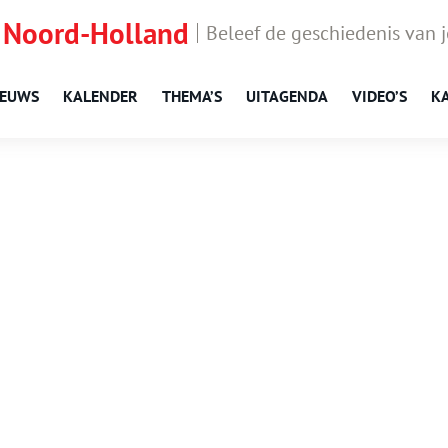
 Noord-Holland
Beleef de geschiedenis van 
IEUWS
KALENDER
THEMA’S
UITAGENDA
VIDEO’S
K