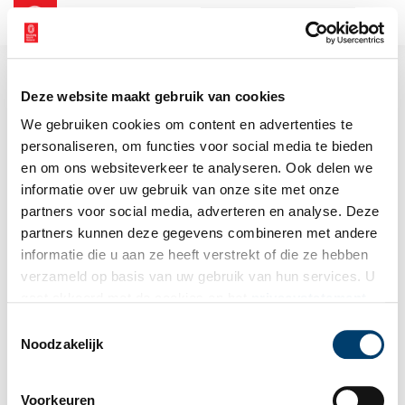
NL
EN
Deze website maakt gebruik van cookies
We gebruiken cookies om content en advertenties te
personaliseren, om functies voor social media te bieden
en om ons websiteverkeer te analyseren. Ook delen we
informatie over uw gebruik van onze site met onze
partners voor social media, adverteren en analyse. Deze
partners kunnen deze gegevens combineren met andere
informatie die u aan ze heeft verstrekt of die ze hebben
verzameld op basis van uw gebruik van hun services. U
gaat akkoord met de cookies en het
privacystatement
als u onze website blijft gebruiken.
Toestemmingsselectie
Noodzakelijk
Voorkeuren