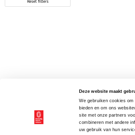
Reset filters
Deze website maakt gebru
We gebruiken cookies om c
bieden en om ons websitev
site met onze partners vo
combineren met andere inf
uw gebruik van hun servic