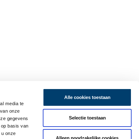
Alle cookies toestaan
al media te
 van onze
Selectie toestaan
deze gegevens
 op basis van
 u onze
Alleen noodzakelijke cookies