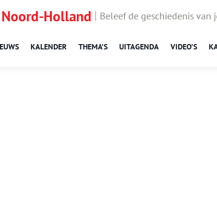
 Noord-Holland
Beleef de geschiedenis van 
IEUWS
KALENDER
THEMA’S
UITAGENDA
VIDEO’S
K