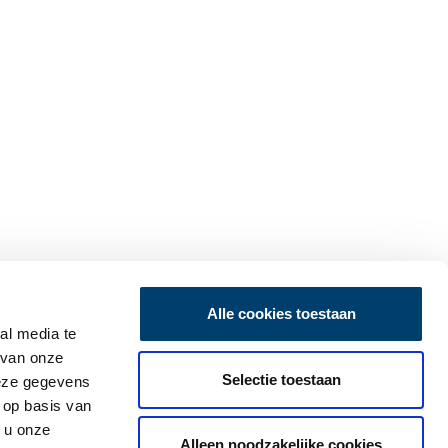
Alle cookies toestaan
al media te
 van onze
Selectie toestaan
deze gegevens
 op basis van
 u onze
Alleen noodzakelijke cookies