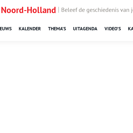
 Noord-Holland
Beleef de geschiedenis van 
IEUWS
KALENDER
THEMA’S
UITAGENDA
VIDEO’S
K