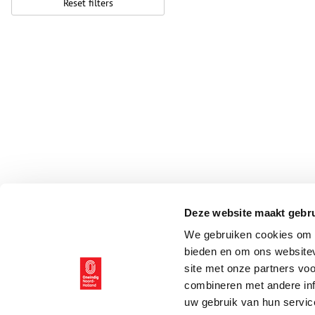
Reset filters
Deze website maakt gebru
We gebruiken cookies om c
bieden en om ons websitev
site met onze partners vo
combineren met andere inf
uw gebruik van hun servic