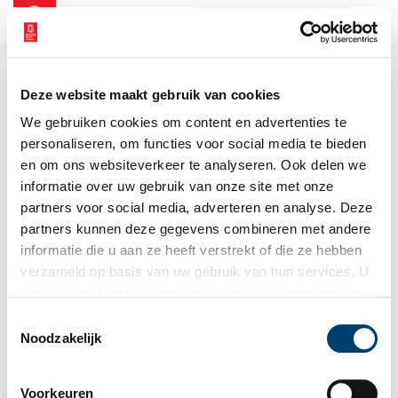
NL
EN
Deze website maakt gebruik van cookies
We gebruiken cookies om content en advertenties te
personaliseren, om functies voor social media te bieden
en om ons websiteverkeer te analyseren. Ook delen we
informatie over uw gebruik van onze site met onze
partners voor social media, adverteren en analyse. Deze
partners kunnen deze gegevens combineren met andere
informatie die u aan ze heeft verstrekt of die ze hebben
verzameld op basis van uw gebruik van hun services. U
gaat akkoord met de cookies en het
privacystatement
als u onze website blijft gebruiken.
Toestemmingsselectie
Noodzakelijk
Voorkeuren