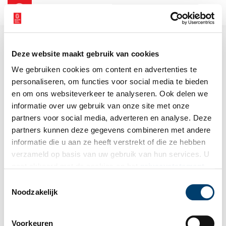
NL
EN
Deze website maakt gebruik van cookies
We gebruiken cookies om content en advertenties te
personaliseren, om functies voor social media te bieden
en om ons websiteverkeer te analyseren. Ook delen we
informatie over uw gebruik van onze site met onze
partners voor social media, adverteren en analyse. Deze
partners kunnen deze gegevens combineren met andere
informatie die u aan ze heeft verstrekt of die ze hebben
verzameld op basis van uw gebruik van hun services. U
gaat akkoord met de cookies en het
privacystatement
als u onze website blijft gebruiken.
Toestemmingsselectie
Noodzakelijk
Voorkeuren