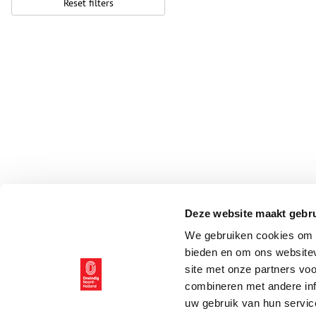
Reset filters
Deze website maakt gebru
We gebruiken cookies om c
bieden en om ons websitev
site met onze partners vo
combineren met andere inf
uw gebruik van hun servic