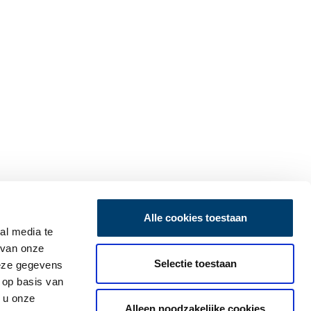
Alle cookies toestaan
al media te
 van onze
Selectie toestaan
deze gegevens
 op basis van
 u onze
Alleen noodzakelijke cookies