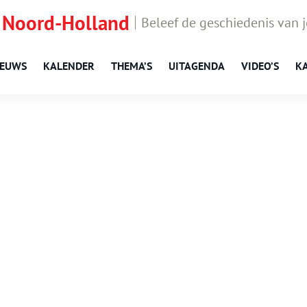
 Noord-Holland
Beleef de geschiedenis van 
IEUWS
KALENDER
THEMA’S
UITAGENDA
VIDEO’S
K