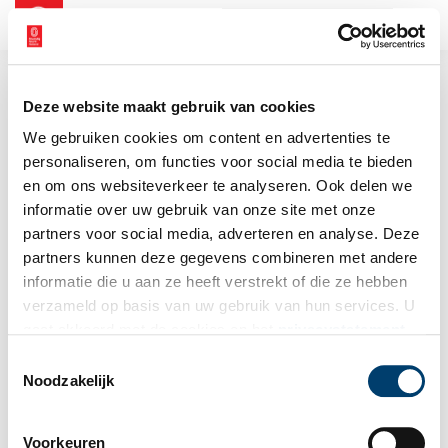
NL
EN
Deze website maakt gebruik van cookies
We gebruiken cookies om content en advertenties te
personaliseren, om functies voor social media te bieden
en om ons websiteverkeer te analyseren. Ook delen we
informatie over uw gebruik van onze site met onze
partners voor social media, adverteren en analyse. Deze
partners kunnen deze gegevens combineren met andere
informatie die u aan ze heeft verstrekt of die ze hebben
verzameld op basis van uw gebruik van hun services. U
gaat akkoord met de cookies en het
privacystatement
als u onze website blijft gebruiken.
Toestemmingsselectie
Noodzakelijk
Voorkeuren